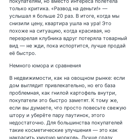
покупателям, но вместо интереса полетела
только критика. «Развод на деньги!» —
услышал я больше 20 раз. В итоге, когда мы
снизили цену, квартира ушла на ура! Это
похоже на ситуацию, когда красивая, но
перезрелая клубника вдруг потеряла товарный
вид — не жди, пока испортится, лучше продай
её быстро.
Немного юмора и сравнения
В недвижимости, как на овощном рынке: если
дом выглядит привлекательно, но его база
проблемная, как гнилой картофель внутри,
покупатели это быстро заметят. К тому же,
если вы думаете, что просто повесьте свежую
штору и уберёте пару паутинок, этого
недостаточно. Для большинства покупателей
такие косметические улучшения — это как
накрасить хмурую морковь. Лучше сразу