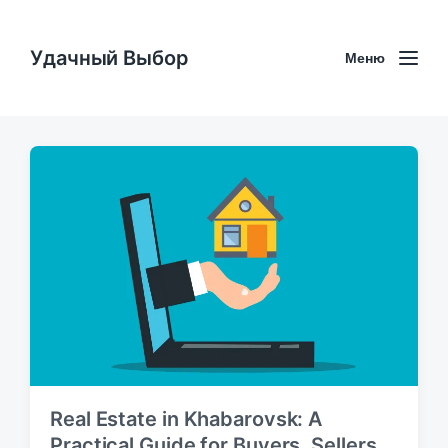
Удачный Выбор
Меню
Real Estate in Khabarovsk: A
Practical Guide for Buyers, Sellers