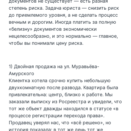
документов не существует — есть разная
степень риска. Задача юриста — снизить риск
до приемлемого уровня, а не сделать процесс
вечным и дорогим. Иногда платить за полную
«белизну» документов экономически
нецелесообразно, и это нормально — главное,
чтобы вы понимали цену риска.
1) Двойная продажа на ул. Муравьёва-
Амурского
Клиентка хотела срочно купить небольшую
двухкомнатную после развода. Квартира была
привлекательна: центр, близко к работе. Мы
заказали выписку из Росреестра и увидели, что
тот же объект дважды находился в статусе «в
процессе регистрации перехода права».
Продавец уверял нас, что «всё решено», но
история показала: в тот же день тот же