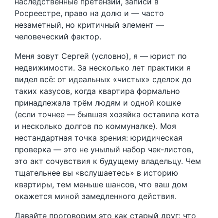
наследственные претензии, записи в
Росреестре, право на долю и — часто
незаметный, но критичный элемент —
человеческий фактор.
Меня зовут Сергей (условно), я — юрист по
недвижимости. За несколько лет практики я
видел всё: от идеальных «чистых» сделок до
таких казусов, когда квартира формально
принадлежала трём людям и одной кошке
(если точнее — бывшая хозяйка оставила кота
и несколько долгов по коммуналке). Моя
нестандартная точка зрения: юридическая
проверка — это не унылый набор чек-листов,
это акт сочувствия к будущему владельцу. Чем
тщательнее вы «вслушаетесь» в историю
квартиры, тем меньше шансов, что ваш дом
окажется миной замедленного действия.
Давайте проговорим это как старый друг: что