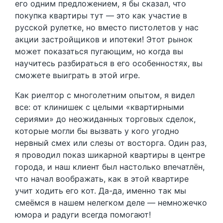
его одним предложением, я бы сказал, что
покупка квартиры тут — это как участие в
русской рулетке, но вместо пистолетов у нас
акции застройщиков и ипотеки! Этот рынок
может показаться пугающим, но когда вы
научитесь разбираться в его особенностях, вы
сможете выиграть в этой игре.
Как риелтор с многолетним опытом, я видел
все: от клинишек с целыми «квартирными
сериями» до неожиданных торговых сделок,
которые могли бы вызвать у кого угодно
нервный смех или слезы от восторга. Один раз,
я проводил показ шикарной квартиры в центре
города, и наш клиент был настолько впечатлён,
что начал воображать, как в этой квартире
учит ходить его кот. Да-да, именно так мы
смеёмся в нашем нелегком деле — немножечко
юмора и радуги всегда помогают!