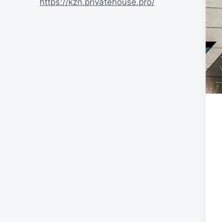
https://kzn.privatehouse.pro/