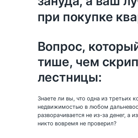
зануда, а ваш л
при покупке кв
Вопрос, который
тише, чем скрип
лестницы:
Знаете ли вы, что одна из третьих 
недвижимостью в любом дальневос
разворачивается не из-за денег, а и
никто вовремя не проверил?