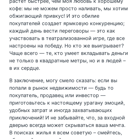
растет быстрее, чем моя любовь к хорошему
кофе: мы не можем просто наливать, мы хотим
обжигающий привкус! И это обилие
покупателей создает ярмковую конкуренцию;
каждый день вести переговоры — это как
участвовать в театрализованной игре, где все
настроены на победу. Но кто же выигрывает?
Чаще всего — те, кто умеет вкладывать деньги
не только в квадратные метры, но и в людей –
в их сердце.
В заключение, могу смело сказать: если вы
попали в рынок недвижимости — будь то
покупатель, продавец или инвестор —
приготовьтесь к настоящему урагану эмоций,
удобных затрат и иногда захватывающих
приключений! И не забывайте, что, за входной
дверью всегда может скрываться ваша мечта.
В поисках жилья я всем советую – смейтесь,