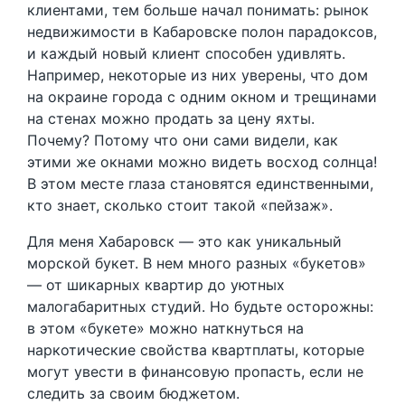
клиентами, тем больше начал понимать: рынок
недвижимости в Кабаровске полон парадоксов,
и каждый новый клиент способен удивлять.
Например, некоторые из них уверены, что дом
на окраине города с одним окном и трещинами
на стенах можно продать за цену яхты.
Почему? Потому что они сами видели, как
этими же окнами можно видеть восход солнца!
В этом месте глаза становятся единственными,
кто знает, сколько стоит такой «пейзаж».
Для меня Хабаровск — это как уникальный
морской букет. В нем много разных «букетов»
— от шикарных квартир до уютных
малогабаритных студий. Но будьте осторожны:
в этом «букете» можно наткнуться на
наркотические свойства квартплаты, которые
могут увести в финансовую пропасть, если не
следить за своим бюджетом.