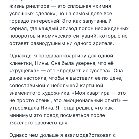
жизнь риелтора — это сплошная «химия
успешных сделок», но на самом деле все
гораздо интересней! Это как запутанный
сериал, где каждый эпизод полон неожиданных
поворотов и комических ситуаций, которые не
оставят равнодушным ни одного зрителя.
Однажды я продавал квартиру для одной
клиентки, Нины. Она была уверена, что её
«хрущевка» — это «предмет искусства». Она
даже настояла, чтобы я выставил ее по цене,
сопоставимой с небольшой картиной
знаменитого художника. «Моя квартира — это
не просто стены, это эмоциональный опыт!» —
утверждала Нина. Я тогда решил, что как
минимум это повод посмеяться после
тяжелого рабочего дня.
Однако чем дольше я взаимодействовал с