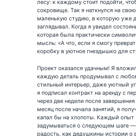
лесу: к каждому стоит подойти, чтоб
сокровище. Так я наткнулся на свою
маленькую студию, в которую уже д
заглядывал. Когда я увидел состоян
которая была практически символич
мысль: «А что, если я смогу превра
коробку в уютное гнездышко для ст
Проект оказался удачным! Я вложил 
каждую деталь продумывал с любов
стильный интерьер, даже уютный уг
я подписал контракт на аренду с пе
через две недели после завершения 
месяц после начала занятий, я пол
капал бы на хлопоты. Каждый опыт 
задумываться о следующем шаге — 
радость, как дедушкины истории о 