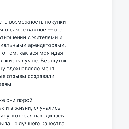
реть возможность покупки
, что самое важное — это
 отношений с жителями и
нциальными арендаторами,
 о том, как вся моя идея
их жизнь лучше. Без шуток
ну вдохновляло меня
ные отзывы создавали
деям.
же они порой
ак и в жизни, случались
иру, которая находилась
была не лучшего качества.