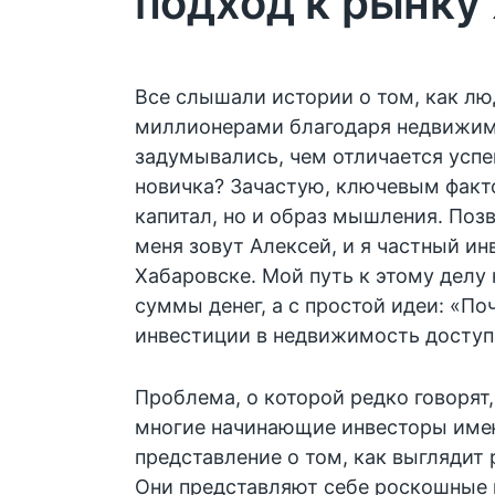
подход к рынку
Все слышали истории о том, как лю
миллионерами благодаря недвижимо
задумывались, чем отличается усп
новичка? Зачастую, ключевым факт
капитал, но и образ мышления. Позв
меня зовут Алексей, и я частный и
Хабаровске. Мой путь к этому делу
суммы денег, а с простой идеи: «По
инвестиции в недвижимость досту
Проблема, о которой редко говорят,
многие начинающие инвесторы име
представление о том, как выглядит
Они представляют себе роскошные 