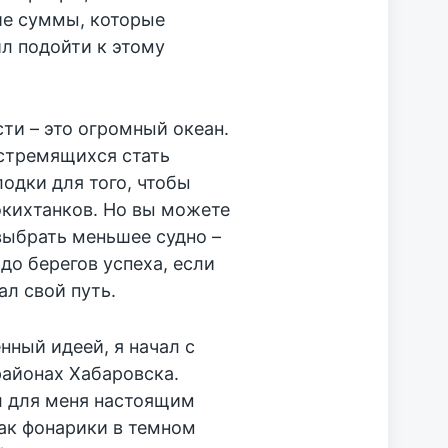
ие суммы, которые
л подойти к этому
ти – это огромный океан.
стремящихся стать
одки для того, чтобы
окихтанков. Но вы можете
выбрать меньшее судно –
до берегов успеха, если
ал свой путь.
нный идеей, я начал с
айонах Хабаровска.
л для меня настоящим
ак фонарики в темном