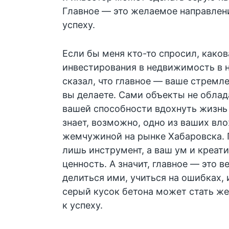
Главное — это желаемое направлени
успеху.
Если бы меня кто-то спросил, каков
инвестирования в недвижимость в н
сказал, что главное — ваше стремле
вы делаете. Сами объекты не облад
вашей способности вдохнуть жизнь т
знает, возможно, одно из ваших вл
жемчужиной на рынке Хабаровска. 
лишь инструмент, а ваш ум и креат
ценность. А значит, главное — это в
делиться ими, учиться на ошибках,
серый кусок бетона может стать ж
к успеху.