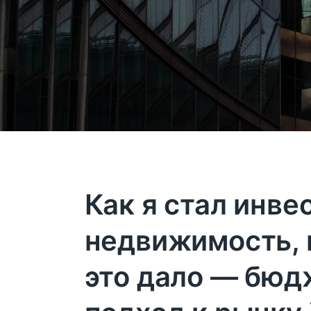
Как я стал инве
недвижимость, 
это дало — бю