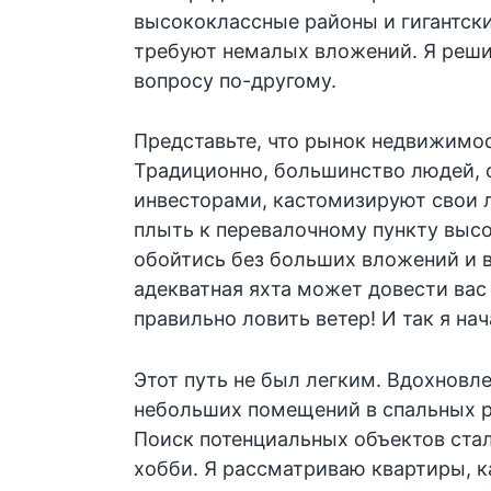
высококлассные районы и гигантск
требуют немалых вложений. Я реши
вопросу по-другому.
Представьте, что рынок недвижимос
Традиционно, большинство людей, 
инвесторами, кастомизируют свои л
плыть к перевалочному пункту выс
обойтись без больших вложений и 
адекватная яхта может довести вас 
правильно ловить ветер! И так я нач
Этот путь не был легким. Вдохновле
небольших помещений в спальных р
Поиск потенциальных объектов ста
хобби. Я рассматриваю квартиры, к