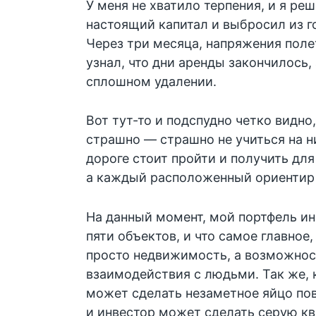
У меня не хватило терпения, и я ре
настоящий капитал и выбросил из г
Через три месяца, напряжения полет
узнал, что дни аренды закончилось, 
сплошном удалении.
Вот тут-то и подспудно четко видно
страшно — страшно не учиться на н
дороге стоит пройти и получить дл
а каждый расположенный ориентир 
На данный момент, мой портфель и
пяти объектов, и что самое главное,
просто недвижимость, а возможнос
взаимодействия с людьми. Так же,
может сделать незаметное яйцо по
и инвестор может сделать серую к