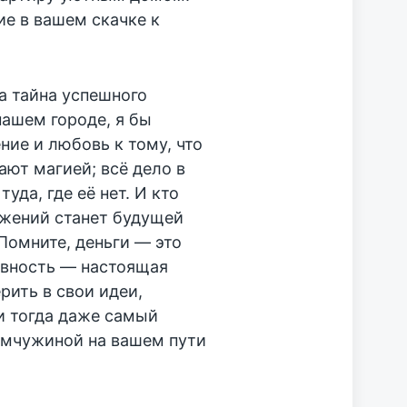
е в вашем скачке к
а тайна успешного
ашем городе, я бы
ние и любовь к тому, что
ают магией; всё дело в
уда, где её нет. И кто
ожений станет будущей
Помните, деньги — это
ивность — настоящая
ерить в свои идеи,
 и тогда даже самый
емчужиной на вашем пути