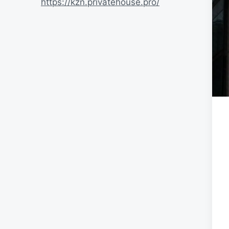
https://kzn.privatehouse.pro/